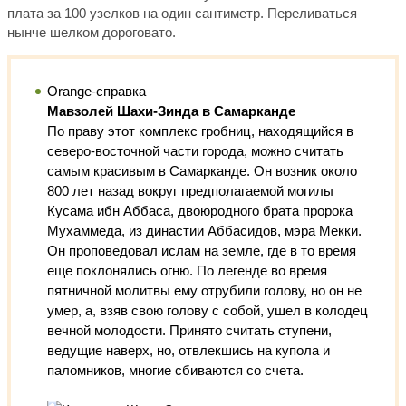
плата за 100 узелков на один сантиметр. Переливаться
нынче шелком дороговато.
Orange-справка
Мавзолей Шахи-Зинда в Самарканде
По праву этот комплекс гробниц, находящийся в
северо-восточной части города, можно считать
самым красивым в Самарканде. Он возник около
800 лет назад вокруг предполагаемой могилы
Кусама ибн Аббаса, двоюродного брата пророка
Мухаммеда, из династии Аббасидов, мэра Мекки.
Он проповедовал ислам на земле, где в то время
еще поклонялись огню. По легенде во время
пятничной молитвы ему отрубили голову, но он не
умер, а, взяв свою голову с собой, ушел в колодец
вечной молодости. Принято считать ступени,
ведущие наверх, но, отвлекшись на купола и
паломников, многие сбиваются со счета.