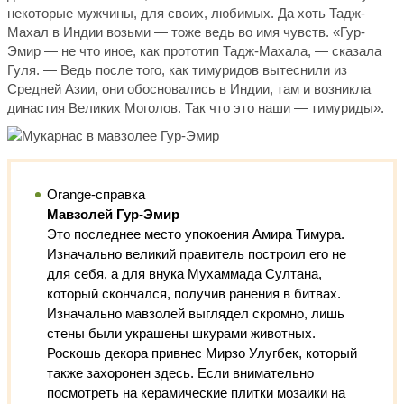
некоторые мужчины, для своих, любимых. Да хоть Тадж-
Махал в Индии возьми — тоже ведь во имя чувств. «Гур-
Эмир — не что иное, как прототип Тадж-Махала, — сказала
Гуля. — Ведь после того, как тимуридов вытеснили из
Средней Азии, они обосновались в Индии, там и возникла
династия Великих Моголов. Так что это наши — тимуриды».
Orange-справка
Мавзолей Гур-Эмир
Это последнее место упокоения Амира Тимура.
Изначально великий правитель построил его не
для себя, а для внука Мухаммада Султана,
который скончался, получив ранения в битвах.
Изначально мавзолей выглядел скромно, лишь
стены были украшены шкурами животных.
Роскошь декора привнес Мирзо Улугбек, который
также захоронен здесь. Если внимательно
посмотреть на керамические плитки мозаики на