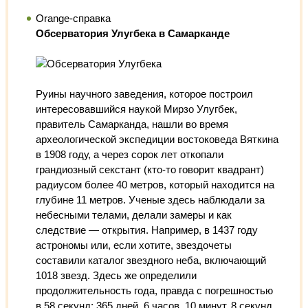
Orange-справка
Обсерватория Улугбека в Самарканде
Руины научного заведения, которое построил
интересовавшийся наукой Мирзо Улугбек,
правитель Самарканда, нашли во время
археологической экспедиции востоковеда Вяткина
в 1908 году, а через сорок лет откопали
грандиозный секстант (кто-то говорит квадрант)
радиусом более 40 метров, который находится на
глубине 11 метров. Ученые здесь наблюдали за
небесными телами, делали замеры и как
следствие — открытия. Например, в 1437 году
астрономы или, если хотите, звездочеты
составили каталог звездного неба, включающий
1018 звезд. Здесь же определили
продолжительность года, правда с погрешностью
в 58 секунд: 365 дней, 6 часов, 10 минут, 8 секунд.