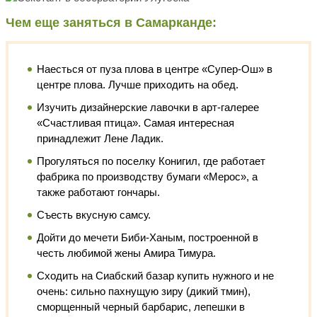
Чем еще заняться в Самарканде:
Наесться от пуза плова в центре «Супер-Ош» в
центре плова. Лучше приходить на обед.
Изучить дизайнерские лавочки в арт-галерее
«Счастливая птица». Самая интересная
принадлежит Лене Ладик.
Прогуляться по поселку Конигил, где работает
фабрика по производству бумаги «Мерос», а
также работают гончары.
Съесть вкусную самсу.
Дойти до мечети Биби-Ханым, построенной в
честь любимой жены Амира Тимура.
Сходить на Сиабский базар купить нужного и не
очень: сильно пахнущую зиру (дикий тмин),
сморщенный черный барбарис, лепешки в