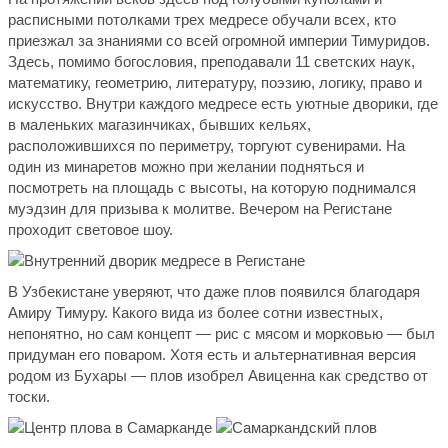
расписными потолками трех медресе обучали всех, кто
приезжал за знаниями со всей огромной империи Тимуридов.
Здесь, помимо богословия, преподавали 11 светских наук,
математику, геометрию, литературу, поэзию, логику, право и
искусство. Внутри каждого медресе есть уютные дворики, где
в маленьких магазинчиках, бывших кельях,
расположившихся по периметру, торгуют сувенирами. На
один из минаретов можно при желании подняться и
посмотреть на площадь с высоты, на которую поднимался
муэдзин для призыва к молитве. Вечером на Регистане
проходит световое шоу.
В Узбекистане уверяют, что даже плов появился благодаря
Амиру Тимуру. Какого вида из более сотни известных,
непонятно, но сам концепт — рис с мясом и морковью — был
придуман его поваром. Хотя есть и альтернативная версия
родом из Бухары — плов изобрел Авиценна как средство от
тоски.