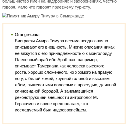
большинство имен на надгробиях и захоронениях, честно
говоря, мало что говорят приезжему туристу.
Orange-факт
Биографы Амира Тимура весьма неоднозначно
описывают его внешность. Многие описания никак
не вяжутся с его принадлежностью к монголоиду.
Плененный араб ибн Арабшах, например,
описывает Тамерлана как человека высокого
роста, хорошо сложенного, но хромого на правую
ногу, с белой кожей, крупной головой и высоким
лбом, рыжеватыми волосами с проседью, длинной
клиновидной бородой. А занимавшийся
реконструкцией внешности антрополог М.
Герасимов и вовсе предполагает, что
исследуемый был индоевропейцем.