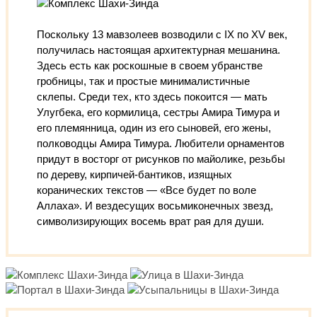
Поскольку 13 мавзолеев возводили с IX по XV век,
получилась настоящая архитектурная мешанина.
Здесь есть как роскошные в своем убранстве
гробницы, так и простые минималистичные
склепы. Среди тех, кто здесь покоится — мать
Улугбека, его кормилица, сестры Амира Тимура и
его племянница, один из его сыновей, его жены,
полководцы Амира Тимура. Любители орнаментов
придут в восторг от рисунков по майолике, резьбы
по дереву, кирпичей-бантиков, изящных
коранических текстов — «Все будет по воле
Аллаха». И вездесущих восьмиконечных звезд,
символизирующих восемь врат рая для души.