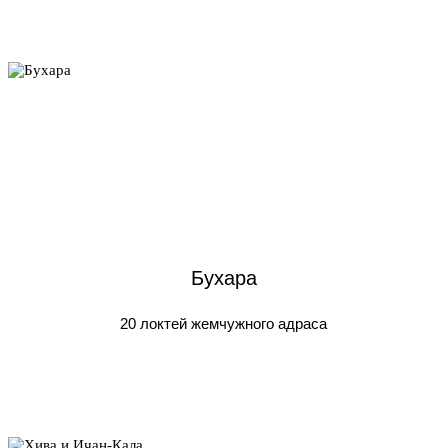
Бухара
20 локтей жемчужного адраса