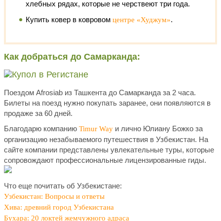
хлебных рядах, которые не черствеют три года.
Купить ковер в ковровом
.
центре «Худжум»
Как добраться до Самарканда:
Поездом Afrosiab из Ташкента до Самарканда за 2 часа.
Билеты на поезд нужно покупать заранее, они появляются в
продаже за 60 дней.
Благодарю компанию
и лично Юлиану Божко за
Timur Way
организацию незабываемого путешествия в Узбекистан. На
сайте компании представлены увлекательные туры, которые
сопровождают профессиональные лицензированные гиды.
Что еще почитать об Узбекистане:
Узбекистан: Вопросы и ответы
Хива: древний город Узбекистана
Бухара: 20 локтей жемчужного адраса