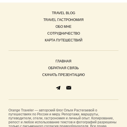
TRAVEL BLOG
TRAVEL ГАСТРОНОМИЯ
ОБО МНЕ
СОТРУДНИЧЕСТВО
КАРТА ПУТЕШЕСТВИЙ
ГЛАВНАЯ
ОБРАТНАЯ СВЯЗЬ
СКАЧАТЬ ПРЕЗЕНТАЦИЮ
Orange Traveler — авторский блог Ольги Растегаевой о
путешествиях по России и миру. Репортажи, маршруты,
путеводители, отели, гастрономия и личный опыт. Копирование,
репост и любое использование текстов и фотографий разрешены
только с письменного согласия правообладателя. Все права