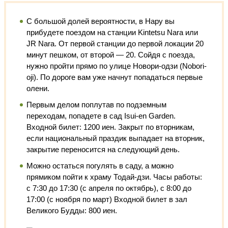
С большой долей вероятности, в Нару вы
прибудете поездом на станции Kintetsu Nara или
JR Nara. От первой станции до первой локации 20
минут пешком, от второй — 20. Сойдя с поезда,
нужно пройти прямо по улице Новори-одзи (Nobori-
oji). По дороге вам уже начнут попадаться первые
олени.
Первым делом поплутав по подземным
переходам, попадете в сад Isui-en
Garden.
Входной билет: 1200 иен. Закрыт по вторникам,
если национальный праздик выпадает на вторник,
закрытие переносится на следующий день.
Можно остаться погулять в саду, а можно
прямиком пойти к храму Тодай-дзи. Часы работы:
с 7:30 до 17:30 (с апреля по октябрь), с 8:00 до
17:00 (с ноября по март) Входной билет в зал
Великого Будды: 800 иен.