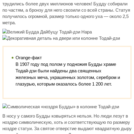
трудились более двух миллионов человек! Будду собирали
по частям, а бронзу для него свозили со всей страны. Статуя
получилось огромной, размер только одного уха — около 2,5
метра.
Orange-факт
В 1907 году под полом у подножия Будды храме
Тодай-дзи были найдены два священных
железных меча, украшенных золотом, серебром и
глазурью, которым оказалось более 1 200 лет.
В носу у самого Будды ковыряться нельзя. Но люди лезут в
ноздрю символическую, хоть и соответствующую по размеру
ноздре статуи. За святое отверстие выдают квадратную дыру