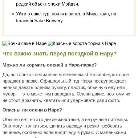
редкий объект эпохи Мэйдзи.
Уйти в саке-тур, почти в загул, в Мива-таун, на
Imanishi Sake Brewery
Что важно знать перед поездкой в Нару?
Можно ли кормить оленей в Нара-парке?
Да, но только специальным печеньем shika senbei, которое
продают в парке. Официальный гид Нары предупреждает:
нельзя давать оленям бумагу, пластик, обычную еду или
мусор — это может им навредить. Олени дикие, поэтому их
не стоит дразнить, хватать или удерживать ради фото.
Опасны ли олени в Наре?
Обычно нет, но это дикие животные, а не ручные питомцы.
Они могут толкаться, щипать одежду и резко требовать
печенье, особенно если видят еду в руках. С маленькими