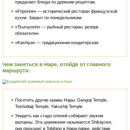
предагают блюда по древним рецептам.
«Friponne» — исторический ресторан французской
кухни. Закрыт по понедельникам.
«Tsuruyoshi» — рыбный ресторан, резерв
обязателен.
«Kashiya» — традиционная кондитерская
Чем заняться в Наре, отойдя от главного
маршрута:
Посетить другие храмы Нары: Gangoji Temple,
Toshodaiji Temple, Yakushiji Temple
Увидеть как стадо оленей собирают звуком
валорны. Эта церемония называется Shikayose,
она проходит в Tobihino в Нара-парке, действие