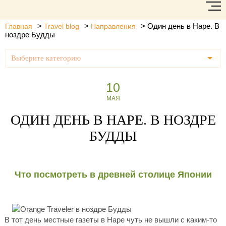
>
>
>
Один день в Наре. В
Главная
Travel blog
Направления
ноздре Будды
Выберите категорию
10
МАЯ
ОДИН ДЕНЬ В НАРЕ. В НОЗДРЕ
БУДДЫ
Что посмотреть в древней столице Японии
В тот день местные газеты в Наре чуть не вышли с каким-то