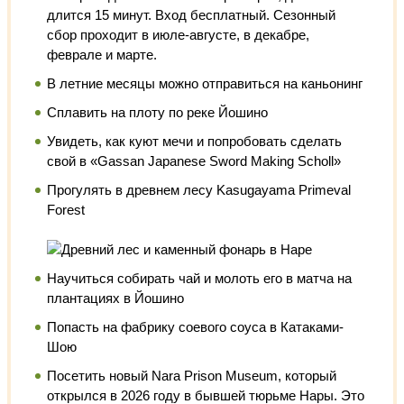
длится 15 минут. Вход бесплатный. Сезонный
сбор проходит в июле-августе, в декабре,
феврале и марте.
В летние месяцы можно отправиться на каньонинг
Cплавить на плоту по реке Йошино
Увидеть, как куют мечи и попробовать сделать
свой в «Gassan Japanese Sword Making Scholl»
Прогулять в древнем лесу Kasugayama Primeval
Forest
Научиться собирать чай и молоть его в матча на
плантациях в Йошино
Попасть на фабрику соевого соуса в Катаками-
Шою
Посетить новый Nara Prison Museum, который
открылся в 2026 году в бывшей тюрьме Нары. Это