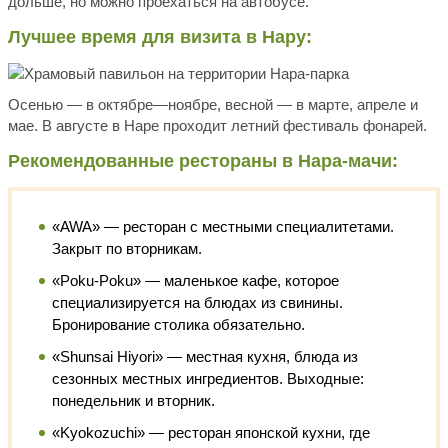
дольше, но можно проехаться на автобусе.
Лучшее время для визита в Нару:
Осенью — в октябре—ноябре, весной — в марте, апреле и
мае. В августе в Наре проходит летний фестиваль фонарей.
Рекомендованные рестораны в Нара-мачи:
«AWA» — ресторан с местными специалитетами.
Закрыт по вторникам.
«Poku-Poku» — маленькое кафе, которое
специализируется на блюдах из свинины.
Бронирование столика обязательно.
«Shunsai Hiyori» — местная кухня, блюда из
сезонных местных ингредиентов. Выходные:
понедельник и вторник.
«Kyokozuchi» — ресторан японской кухни, где