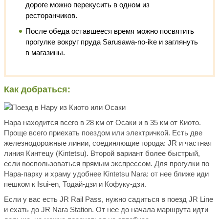
дороге можно перекусить в одном из
ресторанчиков.
После обеда оставшееся время можно посвятить
прогулке вокруг пруда Sarusawa-no-ike и заглянуть
в магазины.
Как добраться:
Нара находится всего в 28 км от Осаки и в 35 км от Киото.
Проще всего приехать поездом или электричкой. Есть две
железнодорожные линии, соединяющие города: JR и частная
линия Кинтецу (Kintetsu). Второй вариант более быстрый,
если воспользоваться прямым экспрессом. Для прогулки по
Нара-парку и храму удобнее Kintetsu Nara: от нее ближе иди
пешком к Isui-en, Тодай-дзи и Кофуку-дзи.
Если у вас есть JR Rail Pass, нужно садиться в поезд JR Line
и ехать до JR Nara Station. От нее до начала маршрута идти