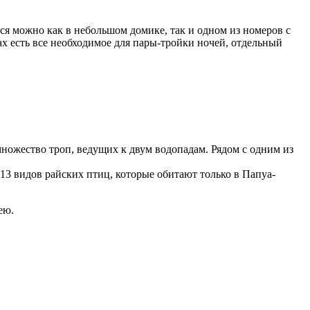
я можно как в небольшом домике, так и одном из номеров с
ах есть все необходимое для пары-тройки ночей, отдельный
ножество троп, ведущих к двум водопадам. Рядом с одним из
 13 видов райских птиц, которые обитают только в Папуа-
ею.