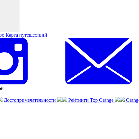
во
Карта путешествий
ри
Достопримечательности
Рейтинги Top Orange
Orang