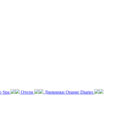
e Spa
Отели
Дневники Orange Diaries