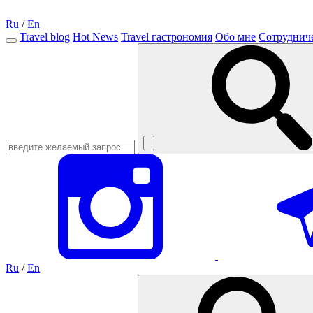
Ru
/
En
Travel blog
Hot News
Travel гастрономия
Обо мне
Сотруднич
Ru
/
En