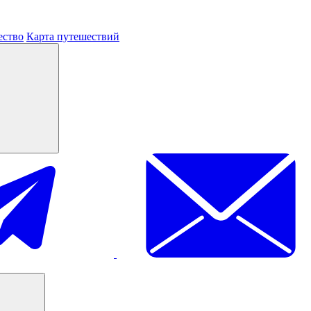
ество
Карта путешествий