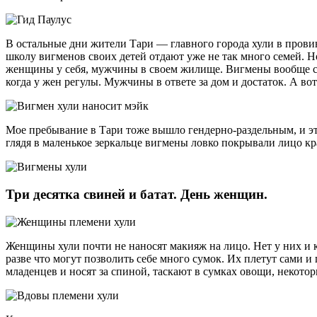
В остальные дни жители Тари — главного города хули в прови
школу вигменов своих детей отдают уже не так много семей. 
женщины у себя, мужчины в своем жилище. Вигмены вообще сч
когда у жен регулы. Мужчины в ответе за дом и достаток. А в
Мое пребывание в Тари тоже вышло гендерно-раздельным, и эт
глядя в маленькое зеркальце вигмены ловко покрывали лицо кра
Три десятка свиней и батат. День женщин.
Женщины хули почти не наносят макияж на лицо. Нет у них и 
разве что могут позволить себе много сумок. Их плетут сами
младенцев и носят за спиной, таскают в сумках овощи, некот