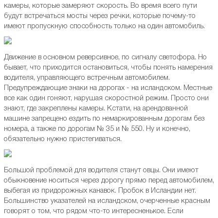
камеры, которые замеряют скорость. Во время всего пути
будут встречаться мосты через речки, которые почему-то
имеют пропускную способность только на один автомобиль.
Движение в основном реверсивное, по сигналу светофора. Но
бывает, что приходится остановиться, чтобы понять намерения
водителя, управляющего встречным автомобилем.
Предупреждающие знаки на дорогах - на исландском. Местные
все как один гоняют, нарушая скоростной режим. Просто они
знают, где закреплены камеры. Кстати, на арендованной
машине запрещено ездить по немаркированным дорогам без
номера, а также по дорогам № 35 и № 550. Ну и конечно,
обязательно нужно пристегиваться.
Большой проблемой для водителя станут овцы. Они имеют
обыкновение носиться через дорогу прямо перед автомобилем,
выбегая из придорожных канавок. Пробок в Исландии нет.
Большинство указателей на исландском, очерченные красным
говорят о том, что рядом что-то интересненькое. Если