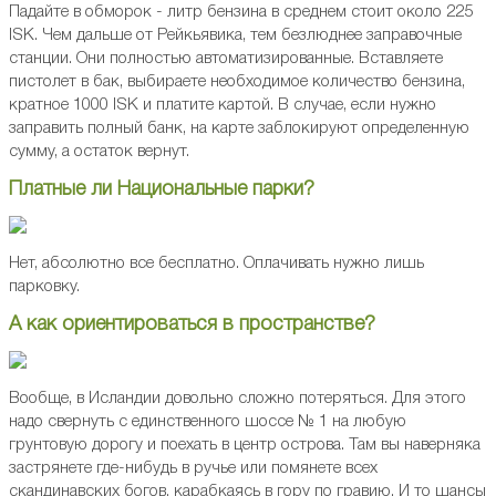
Падайте в обморок - литр бензина в среднем стоит около 225
ISK. Чем дальше от Рейкьявика, тем безлюднее заправочные
станции. Они полностью автоматизированные. Вставляете
пистолет в бак, выбираете необходимое количество бензина,
кратное 1000 ISK и платите картой. В случае, если нужно
заправить полный банк, на карте заблокируют определенную
сумму, а остаток вернут.
Платные ли Национальные парки?
Нет, абсолютно все бесплатно. Оплачивать нужно лишь
парковку.
А как ориентироваться в пространстве?
Вообще, в Исландии довольно сложно потеряться. Для этого
надо свернуть с единственного шоссе № 1 на любую
грунтовую дорогу и поехать в центр острова. Там вы наверняка
застрянете где-нибудь в ручье или помянете всех
скандинавских богов, карабкаясь в гору по гравию. И то шансы