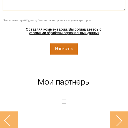
Ваш комментарий будет добавлен после проверки администратором
Оставляя комментарий, Вы соглашаетесь с
условиями обработки персональных данных
Мои партнеры