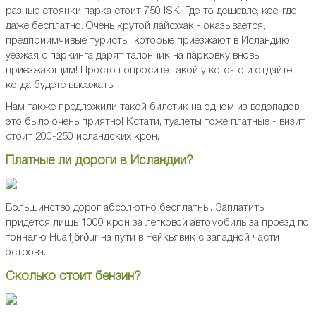
разные стоянки парка стоит 750 ISK, Где-то дешевле, кое-где
даже бесплатно. Очень крутой лайфхак - оказывается,
предприимчивые туристы, которые приезжают в Исландию,
уезжая с паркинга дарят талончик на парковку вновь
приезжающим! Просто попросите такой у кого-то и отдайте,
когда будете выезжать.
Нам также предложили такой билетик на одном из водопадов,
это было очень приятно! Кстати, туалеты тоже платные - визит
стоит 200-250 исландских крон.
Платные ли дороги в Исландии?
Большинство дорог абсолютно бесплатны. Заплатить
придется лишь 1000 крон за легковой автомобиль за проезд по
тоннелю Hualfjörður на пути в Рейкьявик с западной части
острова.
Сколько стоит бензин?