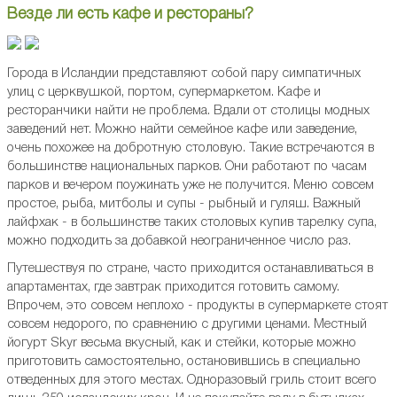
Везде ли есть кафе и рестораны?
Города в Исландии представляют собой пару симпатичных
улиц с церквушкой, портом, супермаркетом. Кафе и
ресторанчики найти не проблема. Вдали от столицы модных
заведений нет. Можно найти семейное кафе или заведение,
очень похожее на добротную столовую. Такие встречаются в
большинстве национальных парков. Они работают по часам
парков и вечером поужинать уже не получится. Меню совсем
простое, рыба, митболы и супы - рыбный и гуляш. Важный
лайфхак - в большинстве таких столовых купив тарелку супа,
можно подходить за добавкой неограниченное число раз.
Путешествуя по стране, часто приходится останавливаться в
апартаментах, где завтрак приходится готовить самому.
Впрочем, это совсем неплохо - продукты в супермаркете стоят
совсем недорого, по сравнению с другими ценами. Местный
йогурт Skyr весьма вкусный, как и стейки, которые можно
приготовить самостоятельно, остановившись в специально
отведенных для этого местах. Одноразовый гриль стоит всего