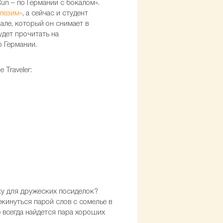
un – по Германии с бокалом».
лезим»
, а сейчас и студент
але, который он снимает в
дет прочитать на
о Германии.
Traveler:
ку для дружеских посиделок?
рекинуться парой слов с сомелье в
е всегда найдется пара хороших