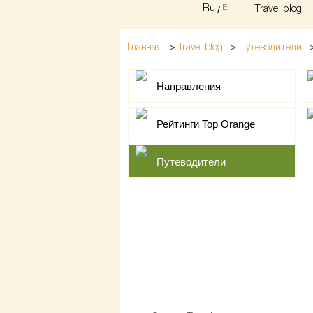
Ru
/
En
Travel blog
>
>
Главная
Travel blog
Путеводители
Направления
Рейтинги Top Orange
Путеводители