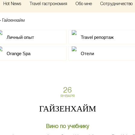
Hot News
Travel гастрономия
Обо мне
Сотрудничество
>
Гайзенхайм
Личный опыт
Travel репортаж
Orange Spa
Отели
26
ЯНВАРЯ
ГАЙЗЕНХАЙМ
Вино по учебнику