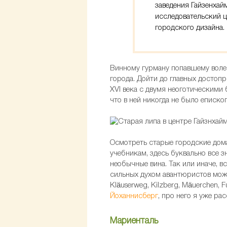
заведения Гайзенхай
исследовательский ц
городского дизайна.
Винному гурману попавшему волею
города. Дойти до главных досто
XVI века с двумя неоготическими
что в ней никогда не было епископ
Осмотреть старые городские дома 
учебникам, здесь буквально все 
необычные вина. Так или иначе, в
сильных духом авантюристов можн
Kläuserweg, Kilzberg, Mäuerchen, 
Йоханнисберг
, про него я уже р
Мариенталь