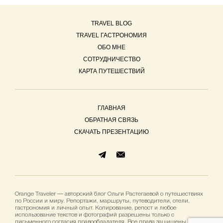
TRAVEL BLOG
TRAVEL ГАСТРОНОМИЯ
ОБО МНЕ
СОТРУДНИЧЕСТВО
КАРТА ПУТЕШЕСТВИЙ
ГЛАВНАЯ
ОБРАТНАЯ СВЯЗЬ
СКАЧАТЬ ПРЕЗЕНТАЦИЮ
Orange Traveler — авторский блог Ольги Растегаевой о путешествиях
по России и миру. Репортажи, маршруты, путеводители, отели,
гастрономия и личный опыт. Копирование, репост и любое
использование текстов и фотографий разрешены только с
письменного согласия правообладателя. Все права защищены.