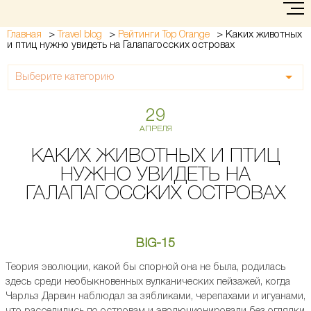
>
>
>
Каких животных
Главная
Travel blog
Рейтинги Top Orange
и птиц нужно увидеть на Галапагосских островах
Выберите категорию
29
АПРЕЛЯ
КАКИХ ЖИВОТНЫХ И ПТИЦ
НУЖНО УВИДЕТЬ НА
ГАЛАПАГОССКИХ ОСТРОВАХ
BIG-15
Теория эволюции, какой бы спорной она не была, родилась
здесь среди необыкновенных вулканических пейзажей, когда
Чарльз Дарвин наблюдал за зябликами, черепахами и игуанами,