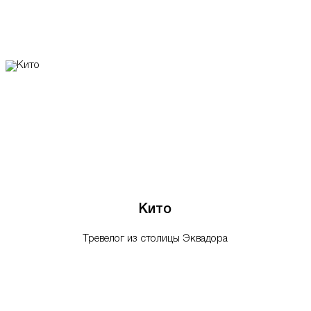
Кито
Тревелог из столицы Эквадора