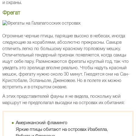
и охраны.
Фрегат
Огромные черные птицы, парящие высоко в небесах, иногда
следующие за кораблями, абсолютно прекрасны. Самцов
отличить легко по большому красному горловому мешку.
Отличительный гендерный признак появляется, когда самцы
ищут себе пару. Размножаются фрегаты круглый год, так что
увидеть это зрелище вполне реально. Чтобы надуть красный
мешок, фрегату нужно около 30 минут. Гнездятся они на Сан-
Кристобале, Эспаньоле, Дженовезе. Но в полете их можно
встретить и в открытом океане.
А этих представителей фауны я не видела, поскольку мой
маршрут не предполагал высадки на островах их обитания:
Американский фламинго
Яркие птицы обитают на островах Изабелла,