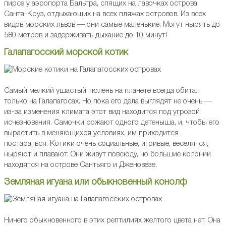
пирсе у аэропорта Бальтра, спящих на лавочках острова
Санта-Круз, отдыхающих на всех пляжах островов. Из всех
видов морских львов — они самые маленькие. Могут нырять до
580 метров и задерживать дыхание до 10 минут!
Галапагосский морской котик
Самый мелкий ушастый тюлень на планете всегда обитал
только на Галапагосах. Но пока его дела выглядят не очень —
из-за изменения климата этот вид находится под угрозой
исчезновения. Самочки рожают одного детеныша, и, чтобы его
вырастить в меняющихся условиях, им приходится
постараться. Котики очень социальные, игривые, веселятся,
ныряют и плавают. Они живут повсюду, но большие колонии
находятся на острове Сантьяго и Дженовезе.
Земляная игуана или обыкновенный конолф
Ничего обыкновенного в этих рептилиях желтого цвета нет. Она