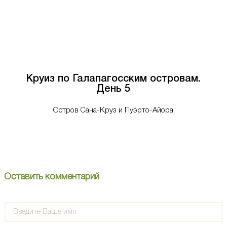
Круиз по Галапагосским островам.
День 5
Остров Сана-Круз и Пуэрто-Айора
Оставить комментарий