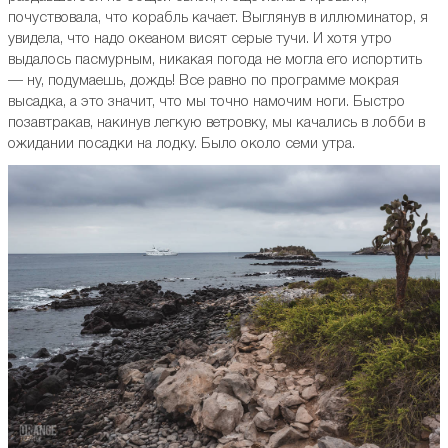
почуствовала, что корабль качает. Выглянув в иллюминатор, я
увидела, что надо океаном висят серые тучи. И хотя утро
выдалось пасмурным, никакая погода не могла его испортить
— ну, подумаешь, дождь! Все равно по программе мокрая
высадка, а это значит, что мы точно намочим ноги. Быстро
позавтракав, накинув легкую ветровку, мы качались в лобби в
ожидании посадки на лодку. Было около семи утра.