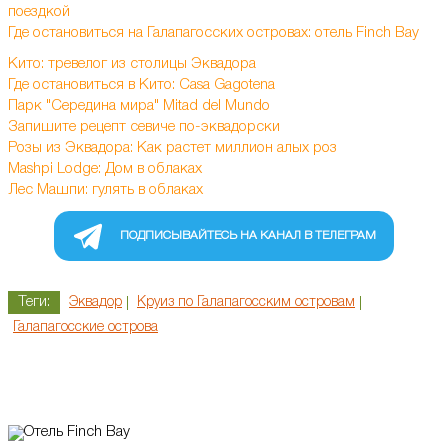
поездкой
Где остановиться на Галапагосских островах: отель Finch Bay
Кито: тревелог из столицы Эквадора
Где остановиться в Кито: Casa Gagotena
Парк "Середина мира" Mitad del Mundo
Запишите рецепт севиче по-эквадорски
Розы из Эквадора: Как растет миллион алых роз
Mashpi Lodge: Дом в облаках
Лес Машпи: гулять в облаках
ПОДПИСЫВАЙТЕСЬ НА КАНАЛ В ТЕЛЕГРАМ
Теги:
Эквадор
Круиз по Галапагосским островам
Галапагосские острова