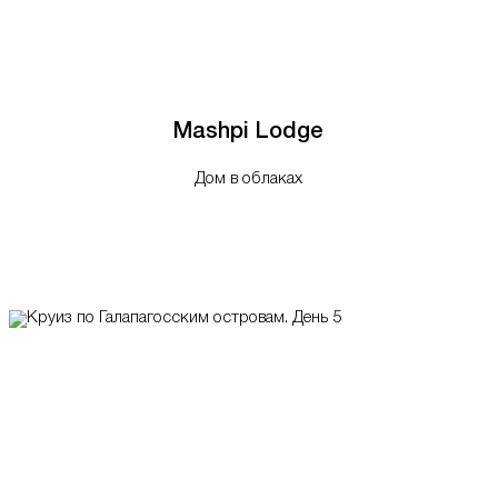
Mashpi Lodge
Дом в облаках