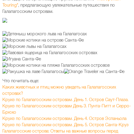
Touring"
, предлагающую увлекательные путешествия по
Галапагосским островам.
Что почитать еще:
Каких животных и птиц можно увидеть на Галапагосских
островах?
Круиз по Галапагосским островам. День 1. Остров Саут-Плаза.
Круиз по Галапагосским островам День 3. Пунта-Питт и Серро-
Брюхо
Круиз по Галапагосским островам. День 4. Остров Эспаньола
Круиз по Галапагосским островам. День 5. Остров Санта-Круз
Галапагосские острова: Ответы на важные вопросы перед