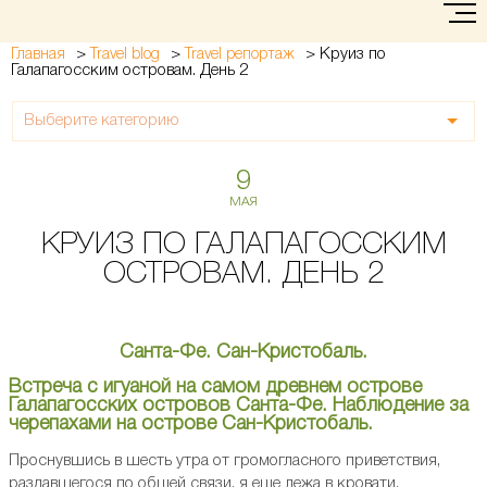
>
>
>
Круиз по
Главная
Travel blog
Travel репортаж
Галапагосским островам. День 2
Выберите категорию
9
МАЯ
КРУИЗ ПО ГАЛАПАГОССКИМ
ОСТРОВАМ. ДЕНЬ 2
Санта-Фе. Сан-Кристобаль.
Встреча с игуаной на самом древнем острове
Галапагосских островов Санта-Фе. Наблюдение за
черепахами на острове Сан-Кристобаль.
Проснувшись в шесть утра от громогласного приветствия,
раздавшегося по общей связи, я еще лежа в кровати,