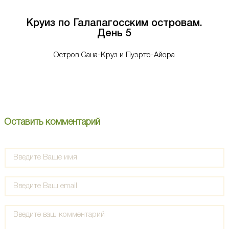
Круиз по Галапагосским островам.
День 5
Остров Сана-Круз и Пуэрто-Айора
Оставить комментарий