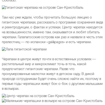
Colorado.
Там нас уже ждали, чтобы прочитать большую лекцию о
гигантских черепахах, рассказать о программе сохранения вида
и реинтродукции, о фактах и успехах. Центр черепах находится
на возвышенности, именно там, оказывается и любят обитать
черепахи. Галапагосские острова как раз и назвали в честь этих
прелестниц — по-испански «galápagos» и есть черепахи.
Черепахи в центре живут почти в естественных условиях —
растительный мир и микроклимат точь-в-точь, какой
предпочитают гигантские черепахи. Разве что
пронумерованные малютки живут в детском саду. В дикой
природе сотрудникам будет очень сложно найти их, поэтому в
первые годы черепашки живут бок-о-бок с другими малышами
в вольерах.