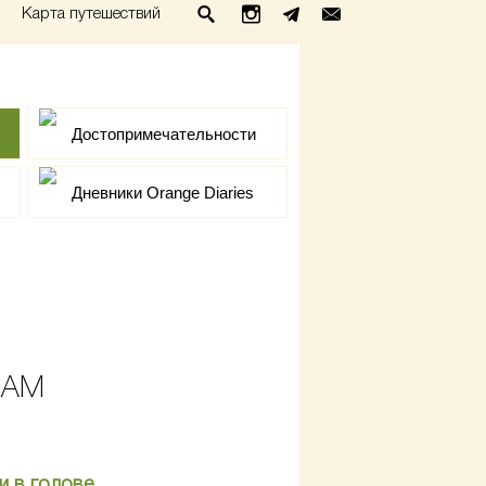
Карта путешествий
Достопримечательности
Дневники Orange Diaries
ВАМ
и в голове.