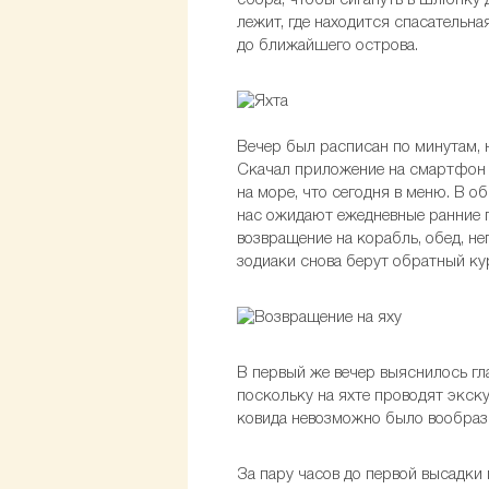
сбора, чтобы сигануть в шлюпку 
лежит, где находится спасательн
до ближайшего острова.
Вечер был расписан по минутам, 
Скачал приложение на смартфон и
на море, что сегодня в меню. В об
нас ожидают ежедневные ранние п
возвращение на корабль, обед, не
зодиаки снова берут обратный кур
В первый же вечер выяснилось гл
поскольку на яхте проводят экску
ковида невозможно было вообрази
За пару часов до первой высадки