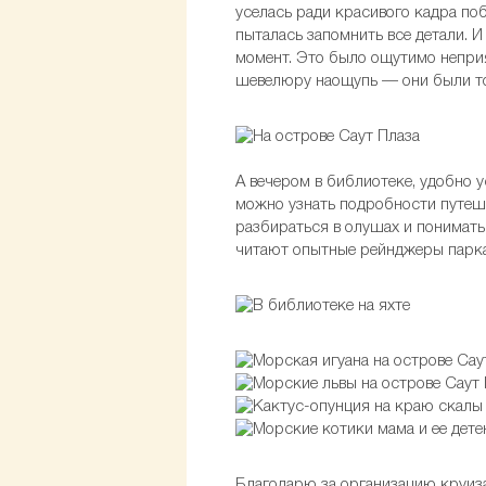
уселась ради красивого кадра по
пыталась запомнить все детали. И
момент. Это было ощутимо неприя
шевелюру наощупь — они были точ
А вечером в библиотеке, удобно 
можно узнать подробности путеш
разбираться в олушах и понимать 
читают опытные рейнджеры парка,
Благодарю за организацию круи